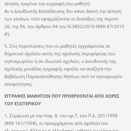
αίτηση, εγκρίνει την εγγραφή του μαθητή.
Αν ο Διευθυντής Εκπαίδευσης δεν κάνει δεκτή την αίτηση
των γονέων, τότε εφαρμόζονται οι διατάξεις της περιπτ.
26, της §4, του άρθρου 94 του Ν.3852/2010 (ΦΕΚ 87/2010
Α’).
5. Στις περιπτώσεις που οι μαθητές εγγράφονται σε
δημοτικό σχολείο εκτός της σχολικής περιφέρειας του
νηπιαγωγείου ή σε ιδιωτικό σχολείο, ο Διευθυντής της
σχολικής μονάδας εγγραφής οφείλει να αναζητά την
Βεβαίωση Παρακολούθησης Νηπίων από το νηπιαγωγείο
αποφοίτησης.
ΕΓΓΡΑΦΕΣ ΜΑΘΗΤΩΝ ΠΟΥ ΠΡΟΕΡΧΟΝΤΑΙ ΑΠΟ ΧΩΡΕΣ
ΤΟΥ ΕΞΩΤΕΡΙΚΟΥ
1. Σύμφωνα με την παρ. 8, του αρ.7, του Π.Δ. 201/1998
(ΦΕΚ 161/1998), οι προερχόμενοι από σχολεία του
εξωτερικού, Έλληνες ή αλλοδαποί μαθητές εγγράφονται