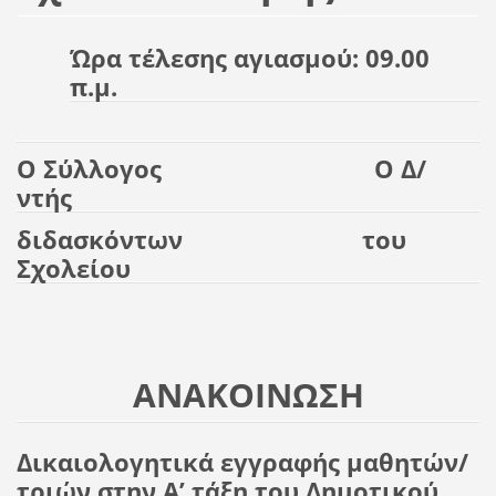
Ώρα τέλεσης αγιασμού:
09.00
π.μ.
Ο Σύλλογος Ο Δ/
ντής
διδασκόντων του
Σχολείου
ΑΝΑΚΟΙΝΩΣΗ
Δικαιολογητικά εγγραφής μαθητών/
τριών στην Α’ τάξη του Δημοτικού