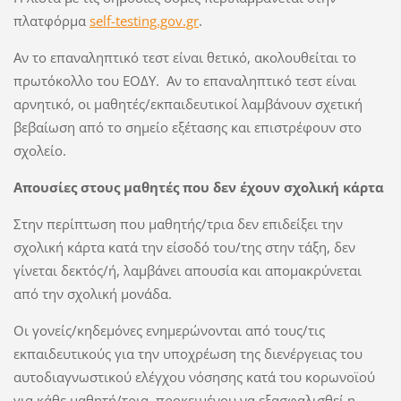
πλατφόρμα
self-testing.gov.gr
.
Αν το επαναληπτικό τεστ είναι θετικό, ακολουθείται το
πρωτόκολλο του ΕΟΔΥ. Αν το επαναληπτικό τεστ είναι
αρνητικό, οι μαθητές/εκπαιδευτικοί λαμβάνουν σχετική
βεβαίωση από το σημείο εξέτασης και επιστρέφουν στο
σχολείο.
Απουσίες στους μαθητές που δεν έχουν σχολική κάρτα
Στην περίπτωση που μαθητής/τρια δεν επιδείξει την
σχολική κάρτα κατά την είσοδό του/της στην τάξη, δεν
γίνεται δεκτός/ή, λαμβάνει απουσία και απομακρύνεται
από την σχολική μονάδα.
Οι γονείς/κηδεμόνες ενημερώνονται από τους/τις
εκπαιδευτικούς για την υποχρέωση της διενέργειας του
αυτοδιαγνωστικού ελέγχου νόσησης κατά του κορωνοϊού
για κάθε μαθητή/τρια, προκειμένου να εξασφαλισθεί η