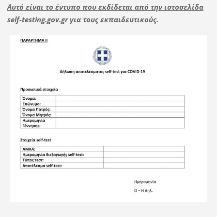
Αυτό είναι το έντυπο που εκδίδεται από την ιστοσελίδα
self-testing.gov.gr για τους εκπαιδευτικούς.