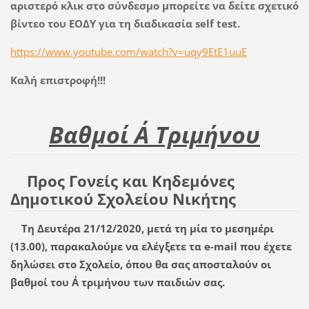
αριστερό κλικ στο σύνδεσμο μπορείτε να δείτε σχετικό
βίντεο του ΕΟΔΥ για τη διαδικασία
self
test
.
https://www.youtube.com/watch?v=uqy9EtE1uuE
Καλή επιστροφή!!!
Βαθμοί Α΄ Τριμήνου
Προς Γονείς και Κηδεμόνες
Δημοτικού Σχολείου Νικήτης
Τη Δευτέρα 21/12/2020, μετά τη μία το μεσημέρι
(13.00), παρακαλούμε να ελέγξετε τα e-mail που έχετε
δηλώσει στο Σχολείο, όπου θα σας αποσταλούν οι
βαθμοί του Α΄ τριμήνου των παιδιών σας.