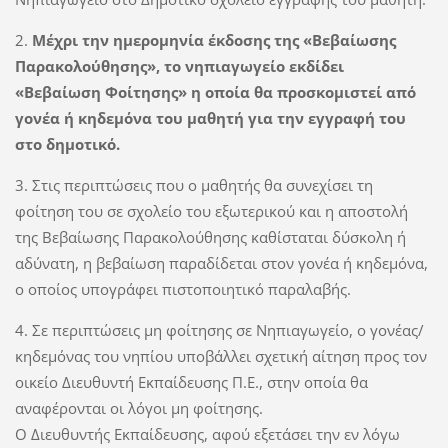
2.
Μέχρι την ημερομηνία έκδοσης της «Βεβαίωσης
Παρακολούθησης», το νηπιαγωγείο εκδίδει
«Βεβαίωση Φοίτησης» η οποία θα προσκομιστεί από
γονέα ή κηδεμόνα του μαθητή για την εγγραφή του
στο δημοτικό.
3. Στις περιπτώσεις που ο μαθητής θα συνεχίσει τη
φοίτηση του σε σχολείο του εξωτερικού και η αποστολή
της Βεβαίωσης Παρακολούθησης καθίσταται δύσκολη ή
αδύνατη, η βεβαίωση παραδίδεται στον γονέα ή κηδεμόνα,
ο οποίος υπογράφει πιστοποιητικό παραλαβής.
4. Σε περιπτώσεις μη φοίτησης σε Νηπιαγωγείο, ο γονέας/
κηδεμόνας του νηπίου υποβάλλει σχετική αίτηση προς τον
οικείο Διευθυντή Εκπαίδευσης Π.Ε., στην οποία θα
αναφέρονται οι λόγοι μη φοίτησης.
Ο Διευθυντής Εκπαίδευσης, αφού εξετάσει την εν λόγω