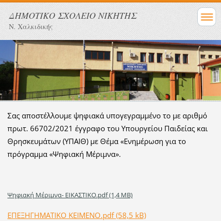
ΔΗΜΟΤΙΚΟ ΣΧΟΛΕΙΟ ΝΙΚΗΤΗΣ
Ν. Χαλκιδικής
Σας αποστέλλουμε ψηφιακά υπογεγραμμένο το με αριθμό
πρωτ. 66702/2021 έγγραφο του Υπουργείου Παιδείας και
Θρησκευμάτων (ΥΠΑΙΘ) με Θέμα «Ενημέρωση για το
πρόγραμμα «Ψηφιακή Μέριμνα».
Ψηφιακή Μέριμνα- ΕΙΚΑΣΤΙΚΟ.pdf (1,4 MB)
ΕΠΕΞΗΓΗΜΑΤΙΚΟ ΚΕΙΜΕΝΟ.pdf (58,5 kB)