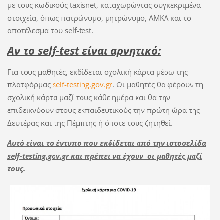
με τους κωδικούς taxisnet, καταχωρώντας συγκεκριμένα
στοιχεία, όπως πατρώνυμο, μητρώνυμο, ΑΜΚΑ και το
αποτέλεσμα του self-test.
Αν το self-test είναι αρνητικό:
Για τους μαθητές, εκδίδεται σχολική κάρτα μέσω της
πλατφόρμας
self-testing.gov.gr
. Οι μαθητές θα φέρουν τη
σχολική κάρτα μαζί τους κάθε ημέρα και θα την
επιδεικνύουν στους εκπαιδευτικούς την πρώτη ώρα της
Δευτέρας και της Πέμπτης ή όποτε τους ζητηθεί.
Αυτό είναι το έντυπο που εκδίδεται από την ιστοσελίδα
self-testing.gov.gr και πρέπει να έχουν οι μαθητές μαζί
τους.