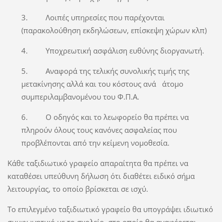
3. Λοιπές υπηρεσίες που παρέχονται
(παρακολούθηση εκδηλώσεων, επίσκεψη χώρων κλπ)
4. Υποχρεωτική ασφάλιση ευθύνης διοργανωτή.
5. Αναφορά της τελικής συνολικής τιμής της
μετακίνησης αλλά και του κόστους ανά άτομο
συμπεριλαμβανομένου του Φ.Π.Α.
6. Ο οδηγός και το λεωφορείο θα πρέπει να
πληρούν όλους τους κανόνες ασφαλείας που
προβλέπονται από την κείμενη νομοθεσία.
Κάθε ταξιδιωτικό γραφείο απαραίτητα θα πρέπει να
καταθέσει υπεύθυνη δήλωση ότι διαθέτει ειδικό σήμα
λειτουργίας, το οποίο βρίσκεται σε ισχύ.
Το επιλεγμένο ταξιδιωτικό γραφείο θα υπογράψει ιδιωτικό
συμφωνητικό με το σχολείο, στο οποίο θα αναφέρεται