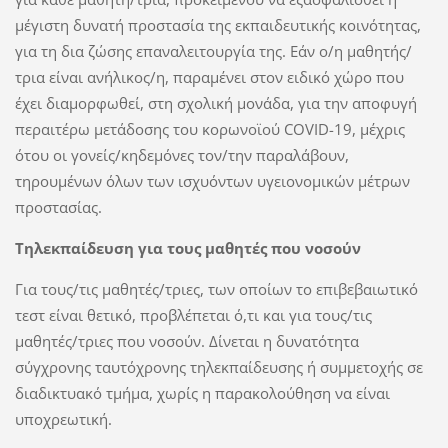
μέγιστη δυνατή προστασία της εκπαιδευτικής κοινότητας,
για τη δια ζώσης επαναλειτουργία της. Εάν ο/η μαθητής/
τρια είναι ανήλικος/η, παραμένει στον ειδικό χώρο που
έχει διαμορφωθεί, στη σχολική μονάδα, για την αποφυγή
περαιτέρω μετάδοσης του κορωνοϊού COVID-19, μέχρις
ότου οι γονείς/κηδεμόνες τον/την παραλάβουν,
τηρουμένων όλων των ισχυόντων υγειονομικών μέτρων
προστασίας.
Τηλεκπαίδευση για τους μαθητές που νοσούν
Για τους/τις μαθητές/τριες, των οποίων το επιβεβαιωτικό
τεστ είναι θετικό, προβλέπεται ό,τι και για τους/τις
μαθητές/τριες που νοσούν. Δίνεται η δυνατότητα
σύγχρονης ταυτόχρονης τηλεκπαίδευσης ή συμμετοχής σε
διαδικτυακό τμήμα, χωρίς η παρακολούθηση να είναι
υποχρεωτική.