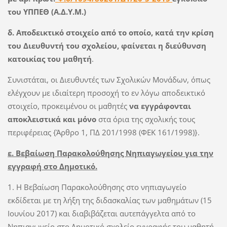
του ΥΠΠΕΘ (Α.Δ.Υ.Μ.)
δ. Αποδεικτικό στοιχείο από το οποίο, κατά την κρίση
του Διευθυντή του σχολείου, φαίνεται η διεύθυνση
κατοικίας του μαθητή
.
Συνιστάται, οι Διευθυντές των Σχολικών Μονάδων, όπως
ελέγχουν με ιδιαίτερη προσοχή το εν λόγω αποδεικτικό
στοιχείο, προκειμένου οι μαθητές
να εγγράφονται
αποκλειστικά και μόνο
στα όρια της σχολικής τους
περιφέρειας {Άρθρο 1, ΠΔ 201/1998 (ΦΕΚ 161/1998)}.
ε. Βεβαίωση Παρακολούθησης Νηπιαγωγείου για την
εγγραφή στο Δημοτικό.
1. Η Βεβαίωση Παρακολούθησης στο νηπιαγωγείο
εκδίδεται με τη λήξη της διδασκαλίας των μαθημάτων (15
Ιουνίου 2017) και διαβιβάζεται αυτεπάγγελτα από το
Νηπιαγωγείο στο Δημοτικό σχολείο εγγραφής του μαθητή.