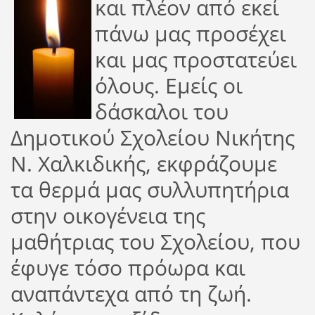
και πλέον από εκεί
πάνω μας προσέχει
και μας προστατεύει
όλους. Εμείς οι
δάσκαλοι του
Δημοτικού Σχολείου Νικήτης
Ν. Χαλκιδικής, εκφράζουμε
τα θερμά μας συλλυπητήρια
στην οικογένεια της
μαθήτριας του Σχολείου, που
έφυγε τόσο πρόωρα και
αναπάντεχα από τη ζωή.