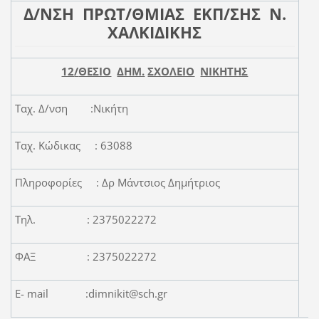
Δ/ΝΣΗ ΠΡΩΤ/ΘΜΙΑΣ ΕΚΠ/ΣΗΣ Ν.
ΧΑΛΚΙΔΙΚΗΣ
12
/
ΘΕΣΙΟ
ΔΗΜ.
ΣΧΟΛΕΙΟ
ΝΙΚΗΤΗΣ
Ταχ. Δ/νση :Νικήτη
Π
Ταχ. Κώδικας : 63088
Πληροφορίες : Δρ Μάντσιος Δημήτριος
Τηλ. : 2375022272
ΦΑΞ : 2375022272
Ε- mail :dimnikit@sch.gr