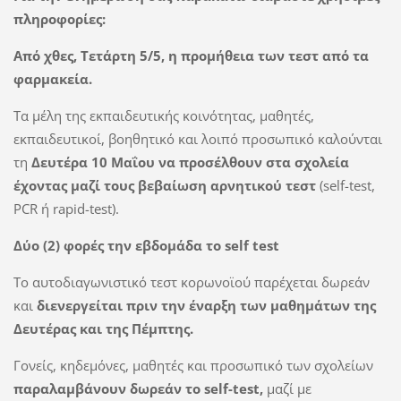
πληροφορίες:
Από χθες, Τετάρτη 5/5, η προμήθεια των τεστ από τα
φαρμακεία.
Τα μέλη της εκπαιδευτικής κοινότητας, μαθητές,
εκπαιδευτικοί, βοηθητικό και λοιπό προσωπικό καλούνται
τη
Δευτέρα 10 Μαΐου να προσέλθουν στα σχολεία
έχοντας μαζί τους βεβαίωση αρνητικού τεστ
(self-test,
PCR ή rapid-test).
Δύο (2) φορές την εβδομάδα το self test
Το αυτοδιαγωνιστικό τεστ κορωνοϊού παρέχεται δωρεάν
και
διενεργείται πριν την έναρξη των μαθημάτων της
Δευτέρας και της Πέμπτης.
Γονείς, κηδεμόνες, μαθητές και προσωπικό των σχολείων
παραλαμβάνουν δωρεάν το self-test,
μαζί με