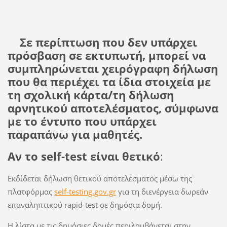
Σε περίπτωση που δεν υπάρχει
πρόσβαση σε εκτυπωτή, μπορεί να
συμπληρώνεται χειρόγραφη δήλωση
που θα περιέχει τα ίδια στοιχεία με
τη σχολική κάρτα/τη δήλωση
αρνητικού αποτελέσματος, σύμφωνα
με το έντυπο που υπάρχει
παραπάνω για μαθητές.
Αν το self-test είναι θετικό
:
Εκδίδεται δήλωση θετικού αποτελέσματος μέσω της
πλατφόρμας
self-testing.gov.gr
για τη διενέργεια δωρεάν
επαναληπτικού rapid-test σε δημόσια δομή.
Η λίστα με τις δημόσιες δομές περιλαμβάνεται στην